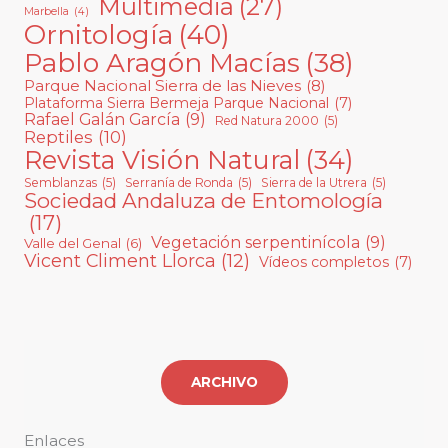
Multimedia
(27)
Marbella
(4)
Ornitología
(40)
Pablo Aragón Macías
(38)
Parque Nacional Sierra de las Nieves
(8)
Plataforma Sierra Bermeja Parque Nacional
(7)
Rafael Galán García
(9)
Red Natura 2000
(5)
Reptiles
(10)
Revista Visión Natural
(34)
Semblanzas
(5)
Serranía de Ronda
(5)
Sierra de la Utrera
(5)
Sociedad Andaluza de Entomología
(17)
Vegetación serpentinícola
(9)
Valle del Genal
(6)
Vicent Climent Llorca
(12)
Vídeos completos
(7)
ARCHIVO
Enlaces