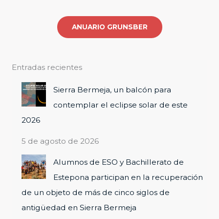
o
r
ANUARIO GRUNSBER
:
Entradas recientes
Sierra Bermeja, un balcón para
contemplar el eclipse solar de este
2026
5 de agosto de 2026
Alumnos de ESO y Bachillerato de
Estepona participan en la recuperación
de un objeto de más de cinco siglos de
antigüedad en Sierra Bermeja