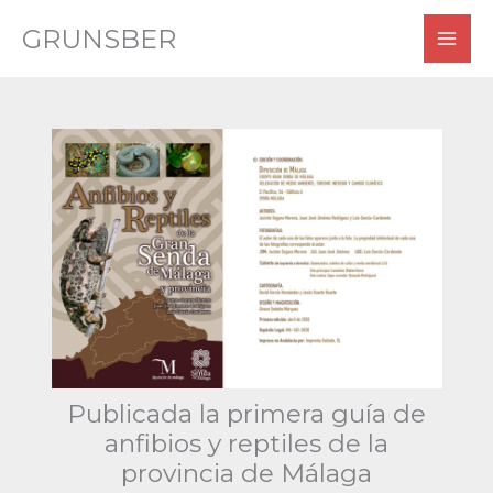
Ir
GRUNSBER
al
contenido
Publicada la primera guía de
anfibios y reptiles de la
provincia de Málaga