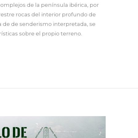
mplejos de la península ibérica, por
restre rocas del interior profundo de
a de de senderismo interpretada, se
ísticas sobre el propio terreno.