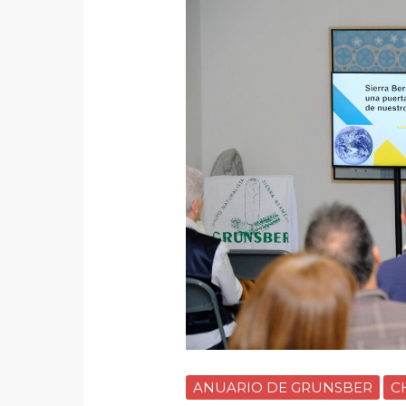
ANUARIO DE GRUNSBER
C