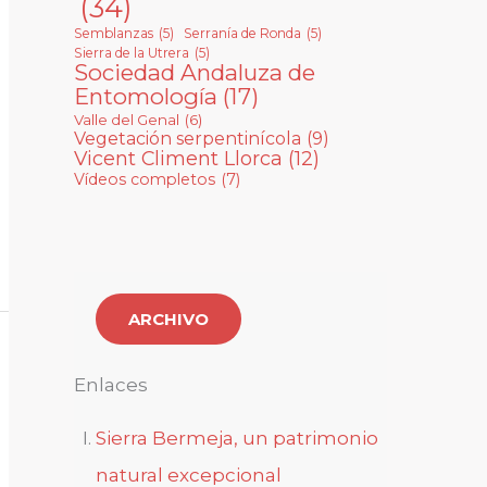
(34)
Semblanzas
(5)
Serranía de Ronda
(5)
Sierra de la Utrera
(5)
Sociedad Andaluza de
Entomología
(17)
Valle del Genal
(6)
Vegetación serpentinícola
(9)
Vicent Climent Llorca
(12)
Vídeos completos
(7)
ARCHIVO
Enlaces
Sierra Bermeja, un patrimonio
natural excepcional