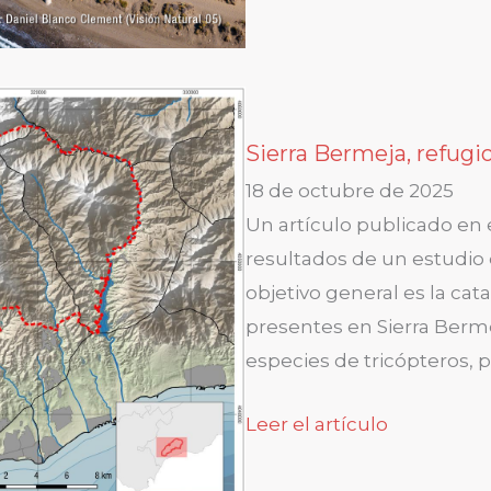
Sierra Bermeja, refugi
18 de octubre de 2025
Un artículo publicado en e
resultados de un estudio 
objetivo general es la cat
presentes en Sierra Berme
especies de tricópteros, p
Leer el artículo