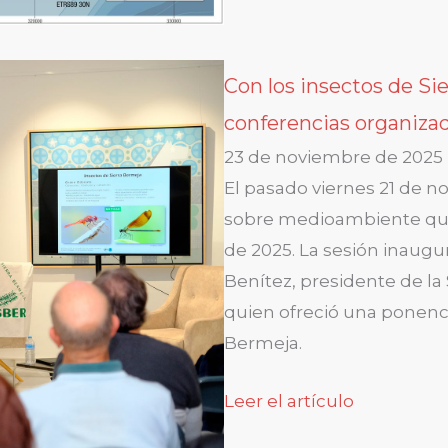
Con los insectos de Si
conferencias organiza
23 de noviembre de 2025
El pasado viernes 21 de n
sobre medioambiente que
de 2025. La sesión inaugu
Benítez, presidente de l
quien ofreció una ponenci
Bermeja.
Leer el artículo