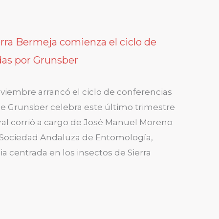
erra Bermeja comienza el ciclo de
das por Grunsber
oviembre arrancó el ciclo de conferencias
 Grunsber celebra este último trimestre
ral corrió a cargo de José Manuel Moreno
a Sociedad Andaluza de Entomología,
a centrada en los insectos de Sierra