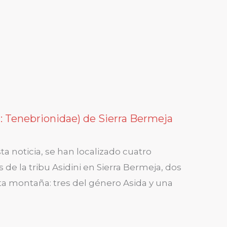
a: Tenebrionidae) de Sierra Bermeja
ta noticia, se han localizado cuatro
de la tribu Asidini en Sierra Bermeja, dos
ta montaña: tres del género Asida y una