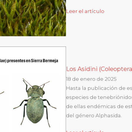
Leer el artículo
Los Asidini (Coleopter
18 de enero de 2025
Hasta la publicación de es
especies de tenebriónidos 
de ellas endémicas de es
del género Alphasida.