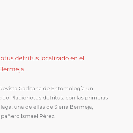
otus detritus localizado en el
 Bermeja
a Revista Gaditana de Entomología un
cido Plagionotus detritus, con las primeras
álaga, una de ellas de Sierra Bermeja,
pañero Ismael Pérez.