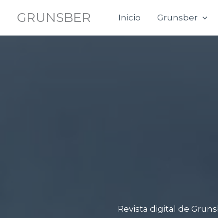
Ir
GRUNSBER
Inicio
Grunsber
al
contenido
Revista digital de Gruns