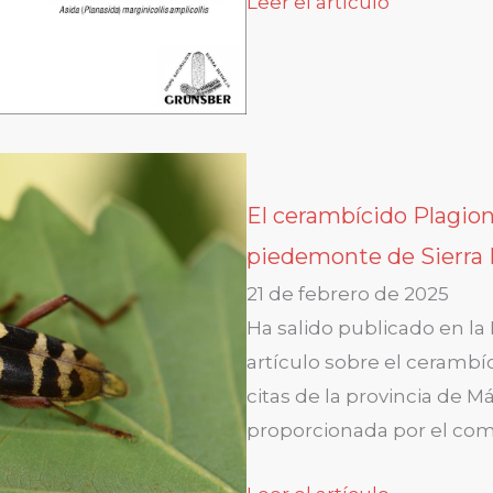
Leer el artículo
El cerambícido Plagion
piedemonte de Sierra
21 de febrero de 2025
Ha salido publicado en l
artículo sobre el cerambí
citas de la provincia de M
proporcionada por el com