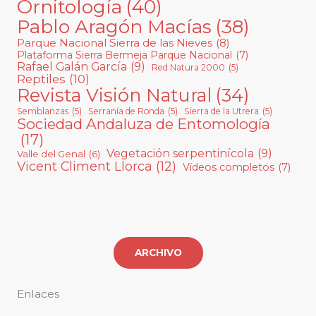
Ornitología
(40)
Pablo Aragón Macías
(38)
Parque Nacional Sierra de las Nieves
(8)
Plataforma Sierra Bermeja Parque Nacional
(7)
Rafael Galán García
(9)
Red Natura 2000
(5)
Reptiles
(10)
Revista Visión Natural
(34)
Semblanzas
(5)
Serranía de Ronda
(5)
Sierra de la Utrera
(5)
Sociedad Andaluza de Entomología
(17)
Vegetación serpentinícola
(9)
Valle del Genal
(6)
Vicent Climent Llorca
(12)
Vídeos completos
(7)
ARCHIVO
Enlaces