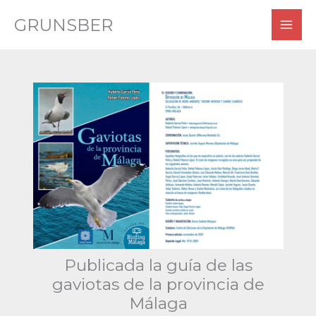
Ir
GRUNSBER
al
contenido
Publicada la guía de las
gaviotas de la provincia de
Málaga