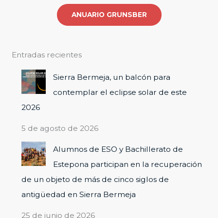
r
ANUARIO GRUNSBER
:
Entradas recientes
Sierra Bermeja, un balcón para
contemplar el eclipse solar de este
2026
5 de agosto de 2026
Alumnos de ESO y Bachillerato de
Estepona participan en la recuperación
de un objeto de más de cinco siglos de
antigüedad en Sierra Bermeja
25 de junio de 2026