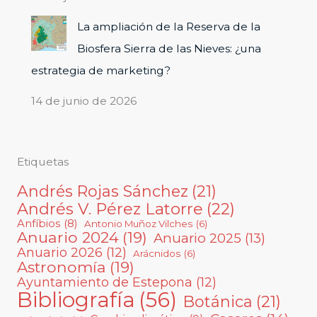
La ampliación de la Reserva de la
Biosfera Sierra de las Nieves: ¿una
estrategia de marketing?
14 de junio de 2026
Etiquetas
Andrés Rojas Sánchez
(21)
Andrés V. Pérez Latorre
(22)
Anfíbios
(8)
Antonio Muñoz Vilches
(6)
Anuario 2024
(19)
Anuario 2025
(13)
Anuario 2026
(12)
Arácnidos
(6)
Astronomía
(19)
Ayuntamiento de Estepona
(12)
Bibliografía
(56)
Botánica
(21)