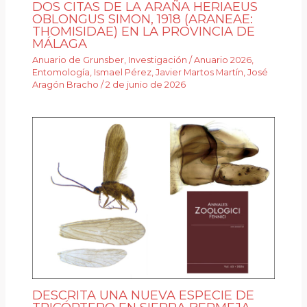
DOS CITAS DE LA ARAÑA HERIAEUS
OBLONGUS SIMON, 1918 (ARANEAE:
THOMISIDAE) EN LA PROVINCIA DE
MÁLAGA
Anuario de Grunsber
,
Investigación
/
Anuario 2026
,
Entomología
,
Ismael Pérez
,
Javier Martos Martín
,
José
Aragón Bracho
/
2 de junio de 2026
DESCRITA UNA NUEVA ESPECIE DE