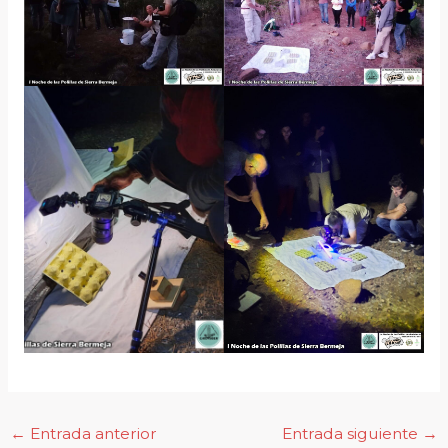
←
Entrada anterior
Entrada siguiente
→