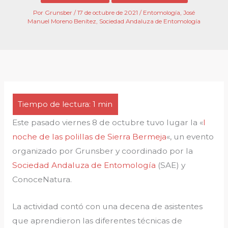
Por
Grunsber
/
17 de octubre de 2021
/
Entomología
,
José
Manuel Moreno Benítez
,
Sociedad Andaluza de Entomología
Este pasado viernes 8 de octubre tuvo lugar la «
I
noche de las polillas de Sierra Bermeja
«, un evento
organizado por Grunsber y coordinado por la
Sociedad Andaluza de Entomología
(SAE) y
ConoceNatura.
La actividad contó con una decena de asistentes
que aprendieron las diferentes técnicas de