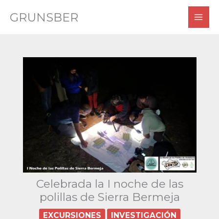
Ir
GRUNSBER
al
contenido
Celebrada la I noche de las
polillas de Sierra Bermeja
EXCURSIONES
INVESTIGACIÓN